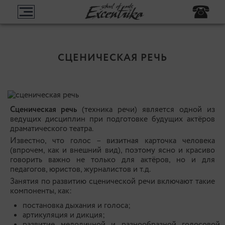
СЦЕНИЧЕСКАЯ РЕЧЬ
Сценическая речь
(техника речи) является одной из
ведущих дисциплин при подготовке будущих актёров
драматического театра.
Известно, что голос – визитная карточка человека
(впрочем, как и внешний вид), поэтому ясно и красиво
говорить важно не только для актёров, но и для
педагогов, юристов, журналистов и т.д.
Занятия по развитию сценической речи включают такие
компоненты, как:
постановка дыхания и голоса;
артикуляция и дикция;
развитие мелодичной и разнообразной голосовой